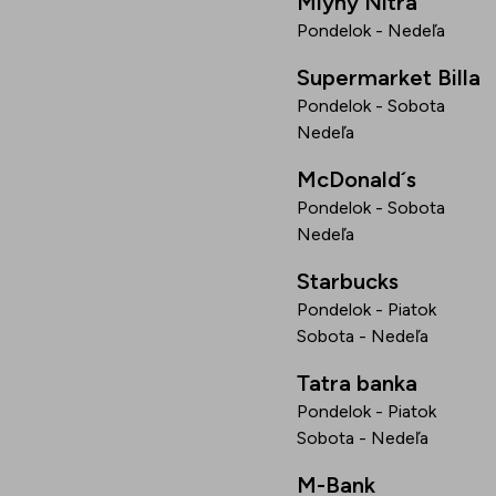
Mlyny Nitra
Pondelok - Nedeľa
Supermarket Billa
Pondelok - Sobota
Nedeľa
McDonald´s
Pondelok - Sobota
Nedeľa
Starbucks
Pondelok - Piatok
Sobota - Nedeľa
Tatra banka
Pondelok - Piatok
Sobota - Nedeľa
M-Bank