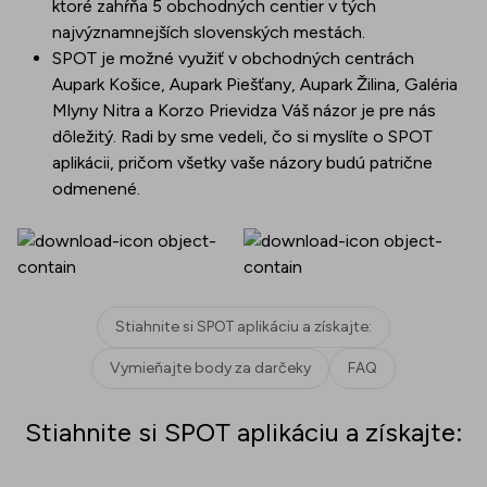
ktoré zahŕňa 5 obchodných centier v tých
najvýznamnejších slovenských mestách.
SPOT je možné využiť v obchodných centrách
Aupark Košice, Aupark Piešťany, Aupark Žilina, Galéria
Mlyny Nitra a Korzo Prievidza Váš názor je pre nás
dôležitý. Radi by sme vedeli, čo si myslíte o SPOT
aplikácii, pričom všetky vaše názory budú patrične
odmenené.
Stiahnite si SPOT aplikáciu a získajte:
Vymieňajte body za darčeky
FAQ
Stiahnite si SPOT aplikáciu a získajte: