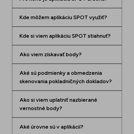
Kde môžem aplikáciu SPOT využiť?
Kde si viem aplikáciu SPOT stiahnuť?
Ako viem získavať body?
Aké sú podmienky a obmedzenia
skenovania pokladničných dokladov?
Ako si viem uplatniť nazbierané
vernostné body?
Aké úrovne sú v aplikácií?