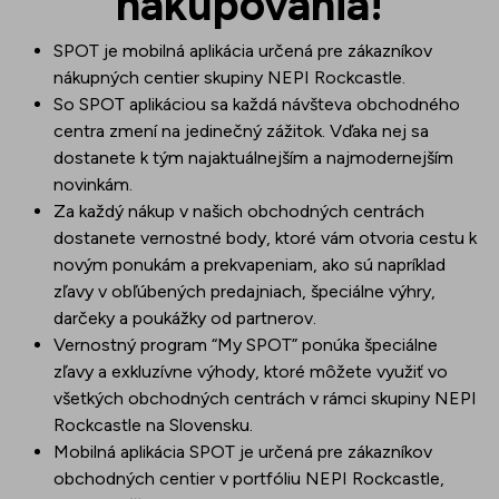
nakupovania!
SPOT je mobilná aplikácia určená pre zákazníkov
nákupných centier skupiny NEPI Rockcastle.
So SPOT aplikáciou sa každá návšteva obchodného
centra zmení na jedinečný zážitok. Vďaka nej sa
dostanete k tým najaktuálnejším a najmodernejším
novinkám.
Za každý nákup v našich obchodných centrách
dostanete vernostné body, ktoré vám otvoria cestu k
novým ponukám a prekvapeniam, ako sú napríklad
zľavy v obľúbených predajniach, špeciálne výhry,
darčeky a poukážky od partnerov.
Vernostný program “My SPOT” ponúka špeciálne
zľavy a exkluzívne výhody, ktoré môžete využiť vo
všetkých obchodných centrách v rámci skupiny NEPI
Rockcastle na Slovensku.
Mobilná aplikácia SPOT je určená pre zákazníkov
obchodných centier v portfóliu NEPI Rockcastle,