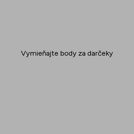
Vymieňajte body za darčeky